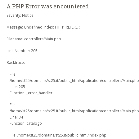
A PHP Error was encountered
Severity: Notice
Message: Undefined index: HTTP_REFERER
Filename: controllers/Main.php
Line Number: 205
Backtrace:
File:
/home/st25/domains/st25.it/public_html/application/controllers/Main.php
Line: 205
Function: _error_handler
File:
/home/st25/domains/st25.it/public_html/application/controllers/Main.php
Line: 34
Function: catalogo
File: /home/st25/domains/st25.it/public_html/index.php