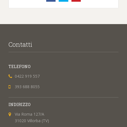
Contatti
TELEFONO
0422 919 557
393 688 8055
INDIRIZZO
Via Roma 127/A
31020 Villorba (TV)